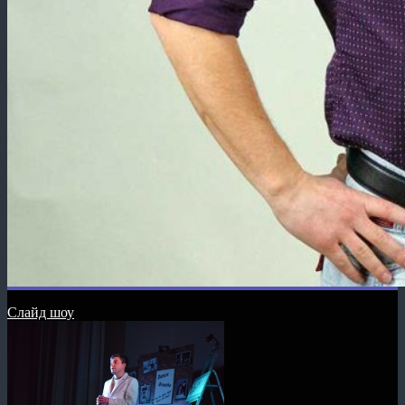
Слайд шоу