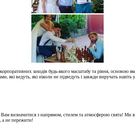
корпоративних заходів будь-якого масштабу та рівня, основою як
ми, які ведуть, які ніколи не підведуть і завжди виручать навіть
 Вам визначитися з напрямом, стилем та атмосферою свята! Ми вм
 а не пережити!