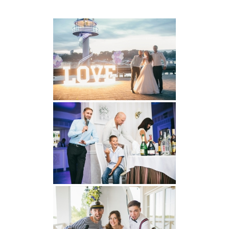
Слайд шоу