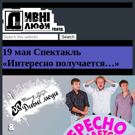
19 мая Спектакль
«Интересно получается…»