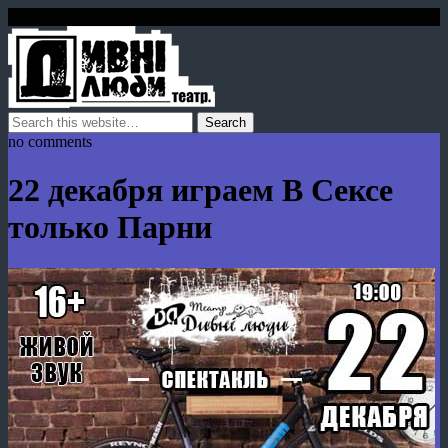
no comments
22 декабря играем В Сексе
только Парни