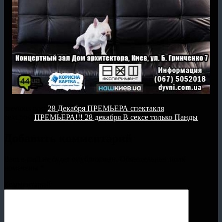
previous post
28 Декабря ПРЕМЬЕРА спектакля
next post
ПРЕМЬЕРА!!! 28 декабря В сексе только Панды
Добавить комментарий
Ваш e-mail не будет опубликован.
Обязательные поля
помечены
*
Комментарий