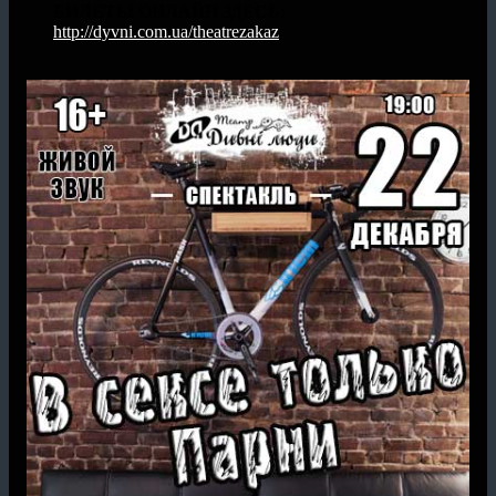
БИЛЕТЫ ОНЛАЙН ЗДЕСЬ:
http://dyvni.com.ua/theatrezakaz