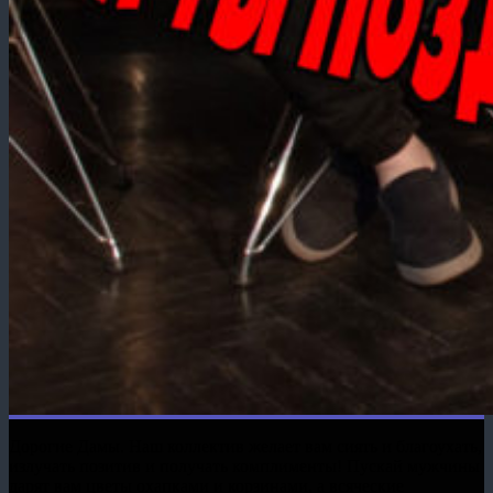
Дорогие Дамы. Наш коллектив желает вам сиять и благоухать,
излучать позитив и получать комплименты! Пускай мужчины
дарят вам цветы охапками и корзинами, а всяческие