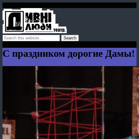
C праздником дорогие Дамы!