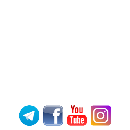
ar
MESSENGER
TELEGRAM