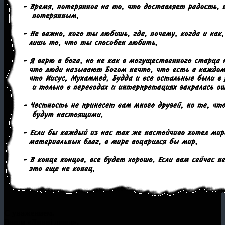
С уважением.
Ваши «Дивнi люди».