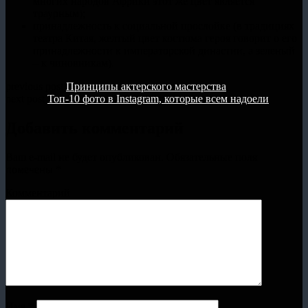
многих народов Африки этот же цвет является
траурным);
принадлежность к социальной прослойке (в традициях
театра Китая, желтый цвет костюма героя говорит о его
принадлежности к императорской династии, а зеленый
– к чиновникам).
previous post
Принципы актерского мастерства
next post
Топ-10 фото в Instagram, которые всем надоели
Добавить комментарий
Ваш e-mail не будет опубликован.
Обязательные поля
помечены
*
Комментарий
Имя
*