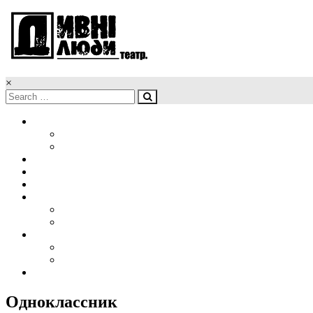
×
Головна
Новини
Наші обличчя
Про нас
Афіша
Репертуар
Проекти
Організація гастролей
Корпоративна вистава
Медіа
Фото
Відео
Контакти
Одноклассник