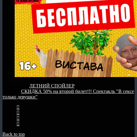
previous post
ЛЕТНИЙ СПОЙЛЕР
next post
СКИДКА 50% на второй билет!!! Спектакль "В сексе
только девушки"
Back to top