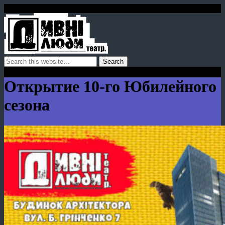
Открытие 10-го Юбилейного
сезона