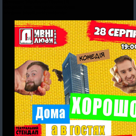
Messenger: http://m.me/Theater.DL
Instagram: http://instagram.com/dyvni
Telegram: http://t.me/dyvnitheatre