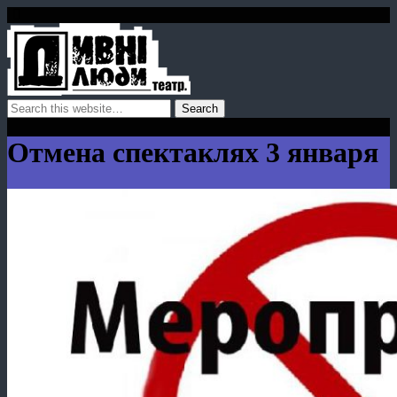
Отмена спектаклях 3 января