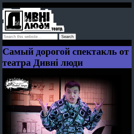
Самый дорогой спектакль от
театра Дивні люди