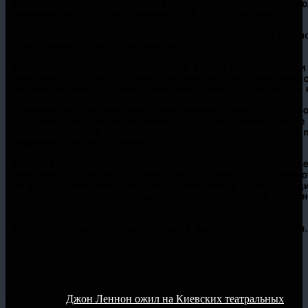
previous post
Джон Леннон ожил на Киевских театральных