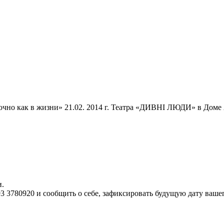
очно как в жизни» 21.02. 2014 г. Театра «ДИВНІ ЛЮДИ» в Доме А
и.
3 3780920 и сообщить о себе, зафиксировать будущую дату вашег