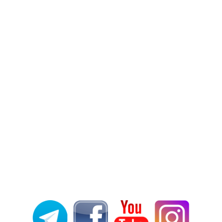
MESSENGER
TELEGRAM