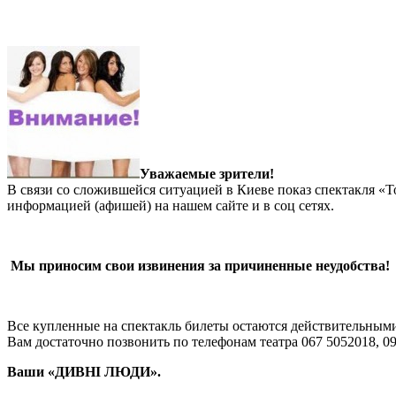
19.02.2014
19.02.2014
naururk
Новости
Уважаемые зрители!
В связи со сложившейся ситуацией в Киеве показ спектакля «Т
информацией (афишей) на нашем сайте и в соц сетях.
Мы приносим свои извинения за причиненные неудобства!
Все купленные на спектакль билеты остаются действительным
Вам достаточно позвонить по телефонам театра 067 5052018, 09
Ваши «ДИВНІ ЛЮДИ».