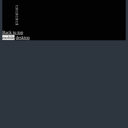
Back to top
mobile
desktop