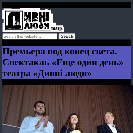
Премьера под конец света.
Спектакль «Еще один день»
театра «Дивні люди»