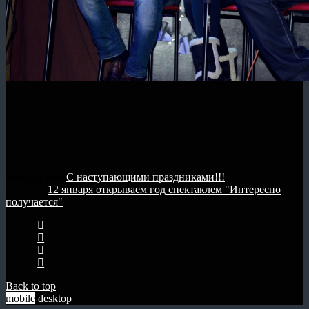
previous post
С наступающими праздниками!!!
next post
12 января открываем год спектаклем "Интересно
получается"
Back to top
mobile
desktop